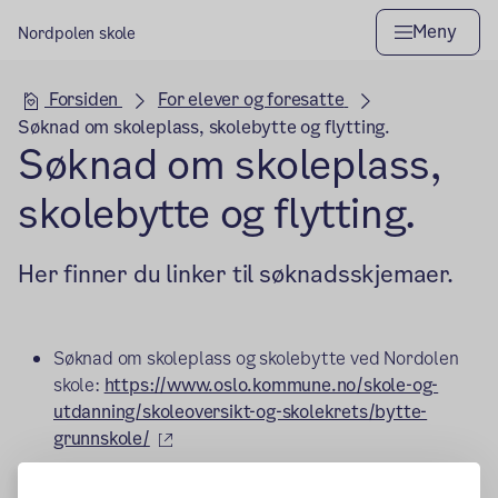
Meny
Nordpolen skole
Hovedseksjon
Forsiden
For elever og foresatte
Søknad om skoleplass, skolebytte og flytting.
Søknad om skoleplass,
skolebytte og flytting.
Her finner du linker til søknadsskjemaer.
Søknad om skoleplass og skolebytte ved Nordolen
skole:
https://www.oslo.kommune.no/skole-og-
utdanning/skoleoversikt-og-skolekrets/bytte-
(ekstern lenke)
grunnskole/