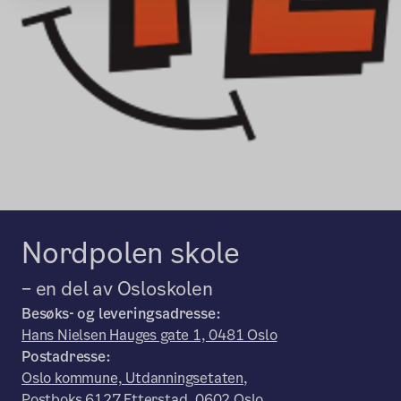
Nordpolen skole
– en del av Osloskolen
Besøks- og leveringsadresse:
Hans Nielsen Hauges gate 1, 0481 Oslo
Postadresse:
Oslo kommune, Utdanningsetaten,
Postboks 6127 Etterstad, 0602 Oslo