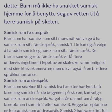
dette. Barn må ikke ha snakket samisk
hjemme for å benytte seg av retten til å
lære samisk på skolen.
Samisk som førstespråk
Barn som har samisk som sitt morsmål kan velge å ha
samisk som sitt førstespråk, samisk 1. De kan også velge
å ha både samisk og norsk som sitt førstespråk. De
barna som velger to førstespråk vil få flere
undervisningstimer i løpet av en skoleuke sammenlignet
med sine klassekamerater, men de vil også få en bredere
språkkompetanse.
Samisk som andrespråk
Barn som snakker litt samisk fra før eller har lyst til å
lære seg samisk når de begynner på skolen, kan velge
samisk som andrespråk. Valget står da mellom å følge
læreplanen i samisk 2 eller samisk 3. Begge læreplanene
er for samisk som andrespråk. Samisk 2 kan være fint for