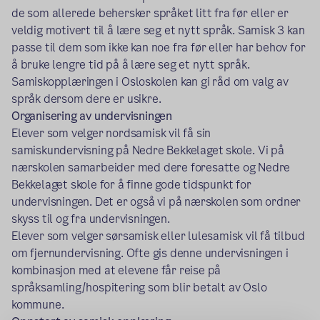
de som allerede behersker språket litt fra før eller er
veldig motivert til å lære seg et nytt språk. Samisk 3 kan
passe til dem som ikke kan noe fra før eller har behov for
å bruke lengre tid på å lære seg et nytt språk.
Samiskopplæringen i Osloskolen kan gi råd om valg av
språk dersom dere er usikre.
Organisering av undervisningen
Elever som velger nordsamisk vil få sin
samiskundervisning på Nedre Bekkelaget skole. Vi på
nærskolen samarbeider med dere foresatte og Nedre
Bekkelaget skole for å finne gode tidspunkt for
undervisningen. Det er også vi på nærskolen som ordner
skyss til og fra undervisningen.
Elever som velger sørsamisk eller lulesamisk vil få tilbud
om fjernundervisning. Ofte gis denne undervisningen i
kombinasjon med at elevene får reise på
språksamling/hospitering som blir betalt av Oslo
kommune.