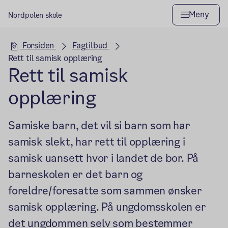
Meny
Nordpolen skole
Hovedseksjon
Forsiden
Fagtilbud
Rett til samisk opplæring
Rett til samisk
opplæring
Samiske barn, det vil si barn som har
samisk slekt, har rett til opplæring i
samisk uansett hvor i landet de bor. På
barneskolen er det barn og
foreldre/foresatte som sammen ønsker
samisk opplæring. På ungdomsskolen er
det ungdommen selv som bestemmer