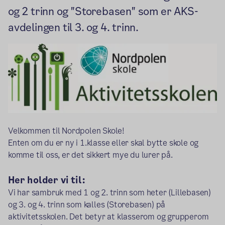
og 2 trinn og "Storebasen" som er AKS-
avdelingen til 3. og 4. trinn.
Velkommen til Nordpolen Skole!
Enten om du er ny i 1.klasse eller skal bytte skole og
komme til oss, er det sikkert mye du lurer på.
Her holder vi til:
Vi har sambruk med 1 og 2. trinn som heter (Lillebasen)
og 3. og 4. trinn som kalles (Storebasen) på
aktivitetsskolen. Det betyr at klasserom og grupperom