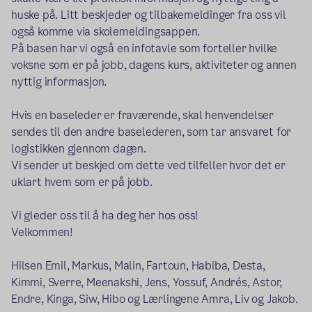
huske på. Litt beskjeder og tilbakemeldinger fra oss vil
også komme via skolemeldingsappen.
På basen har vi også en infotavle som forteller hvilke
voksne som er på jobb, dagens kurs, aktiviteter og annen
nyttig informasjon.
Hvis en baseleder er fraværende, skal henvendelser
sendes til den andre baselederen, som tar ansvaret for
logistikken gjennom dagen.
Vi sender ut beskjed om dette ved tilfeller hvor det er
uklart hvem som er på jobb.
Vi gleder oss til å ha deg her hos oss!
Velkommen!
Hilsen Emil, Markus, Malin, Fartoun, Habiba, Desta,
Kimmi, Sverre, Meenakshi, Jens, Yossuf, Andrés, Astor,
Endre, Kinga, Siw, Hibo og Lærlingene Amra, Liv og Jakob.