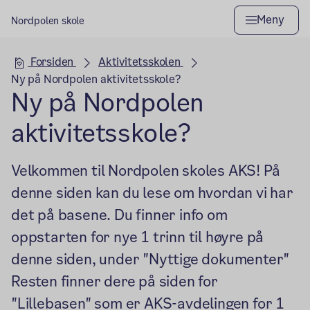
Meny
Nordpolen skole
Hovedseksjon
Forsiden
Aktivitetsskolen
Ny på Nordpolen aktivitetsskole?
Ny på Nordpolen
aktivitetsskole?
Velkommen til Nordpolen skoles AKS! På
denne siden kan du lese om hvordan vi har
det på basene. Du finner info om
oppstarten for nye 1 trinn til høyre på
denne siden, under "Nyttige dokumenter"
Resten finner dere på siden for
"Lillebasen" som er AKS-avdelingen for 1