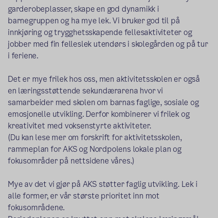
garderobeplasser, skape en god dynamikk i
barnegruppen og ha mye lek. Vi bruker god til på
innkjøring og trygghetsskapende fellesaktiviteter og
jobber med fin felleslek utendørs i skolegården og på tur
i feriene.
Det er mye frilek hos oss, men aktivitetsskolen er også
en læringsstøttende sekundærarena hvor vi
samarbeider med skolen om barnas faglige, sosiale og
emosjonelle utvikling. Derfor kombinerer vi frilek og
kreativitet med voksenstyrte aktiviteter.
(Du kan lese mer om forskrift for aktivitetsskolen,
rammeplan for AKS og Nordpolens lokale plan og
fokusområder på nettsidene våres.)
Mye av det vi gjør på AKS støtter faglig utvikling. Lek i
alle former, er vår største prioritet inn mot
fokusområdene.