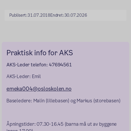
Publisert:
31.07.2018
Endret:
30.07.2026
Praktisk info for AKS
AKS-Leder telefon: 47694561
AKS-Leder: Emil
emeka004@osloskolen.no
Baseledere: Malin (lillebasen) og Markus (storebasen)
Åpningstider: 07.30-16.45 (barna må ut av byggene