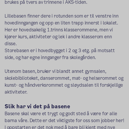
brukes på tvers av trinnene i AKS-tiden.
Lillebasen finner dere i rotunden som er til venstre inn
hovedinngangen og opp en liten trapp innerst i lokalet.
Her er hovedsakelig 1.trinns klasserommene, men vi
kjører kurs, aktiviteter og lek i andre klasserom enn
disse.
Storebasen er i hovedbygget i 2 og 3 etg. på motsatt
side, og har egne innganger fra skolegården.
Utenom basen, bruker vi blandt annet gymsalen,
skolebiblioteket, danserommet, mat- og helserommet og
kunst- og håndverksrommet og sløydsalen til forskjellige
aktiviteter.
Slik har vi det på basene
Basene skal være et trygt og godt sted å være for alle
barna våre. Dette er det viktigste for oss som jobber her!
I oppstarten er det nok med å bare bli kjent med nye