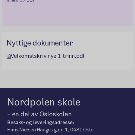
innen 17.00)
Nyttige dokumenter
Velkomstskriv nye 1 trinn.pdf
Nordpolen skole
– en del av Osloskolen
Besøks- og leveringsadresse:
Hans Nielsen Hauges gate 1, 0481 Oslo