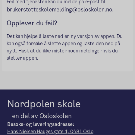
Feil med tjenesten kan du melde på e-post til
brukerstotteskolemelding@osloskolen.no.
Opplever du feil?
Det kan hjelpe å laste ned en ny versjon av appen. Du
kan også forsøke å slette appen og laste den ned på
nytt. Husk at du ikke mister noen meldinger hvis du
sletter appen.
Nordpolen skole
– en del av Osloskolen
Besøks- og leveringsadresse:
Hans Nielsen Hauges gate 1, 0481 Oslo