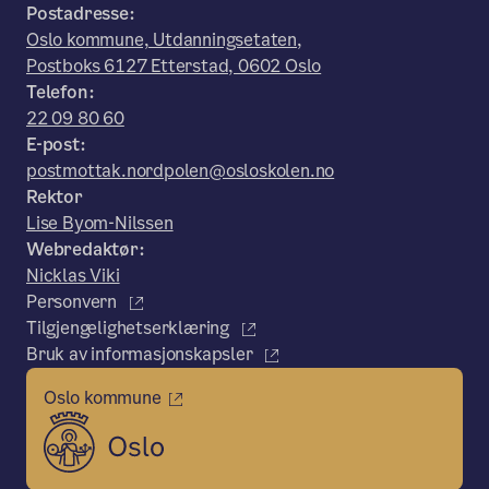
Postadresse:
Oslo kommune, Utdanningsetaten,
Postboks 6127 Etterstad, 0602 Oslo
Telefon:
22 09 80 60
E-post:
postmottak.nordpolen@osloskolen.no
Rektor
Lise Byom-Nilssen
Webredaktør:
Nicklas Viki
Personvern
Tilgjengelighetserklæring
Bruk av informasjonskapsler
Oslo kommune