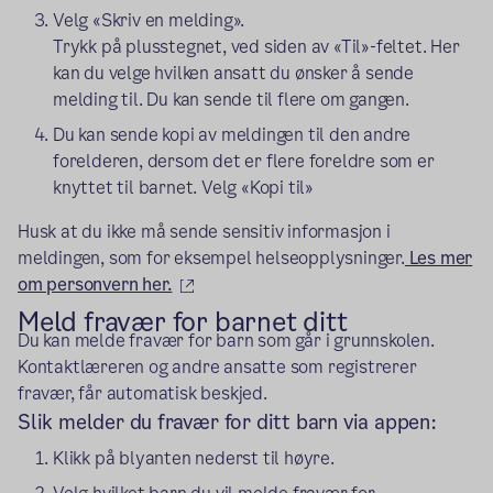
Velg «Skriv en melding».
Trykk på plusstegnet, ved siden av «Til»-feltet. Her
kan du velge hvilken ansatt du ønsker å sende
melding til. Du kan sende til flere om gangen.
Du kan sende kopi av meldingen til den andre
forelderen, dersom det er flere foreldre som er
knyttet til barnet. Velg «Kopi til»
Husk at du ikke må sende sensitiv informasjon i
meldingen, som for eksempel helseopplysninger.
Les mer
(ekstern lenke)
om personvern her.
Meld fravær for barnet ditt
Du kan melde fravær for barn som går i grunnskolen.
Kontaktlæreren og andre ansatte som registrerer
fravær, får automatisk beskjed.
Slik melder du fravær for ditt barn via appen:
Klikk på blyanten nederst til høyre.