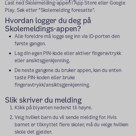
Last ned Skolemelding-appen i App Store eller Google
Play. Søk etter "Skolemelding foresatte".
Hvordan logger du deg på
Skolemeldings-appen?
Alle foreldre må logge seg inn via ID-porten den
første gangen.
Lag din egen PIN-kode eller aktiver fingeravtrykk
eller ansiktsgjenkjenning.
De neste gangene du bruker appen, kan du enten
taste PIN-koden eller bruke
fingeravtrykk/ansiktsgjenkjenning.
Slik skriver du melding
Klikk på blyanten nederst til høyre.
Velg hvilket barn du vil sende melding for. Hvis
barnet er tilknyttet flere skoler, må du velge hvilken
skole det gjelder.