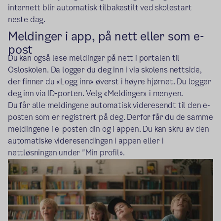
internett blir automatisk tilbakestilt ved skolestart
neste dag.
Meldinger i app, på nett eller som e-
post
Du kan også lese meldinger på nett i portalen til
Osloskolen. Da logger du deg inn i via skolens nettside,
der finner du «Logg inn» øverst i høyre hjørnet. Du logger
deg inn via ID-porten. Velg «Meldinger» i menyen.
Du får alle meldingene automatisk videresendt til den e-
posten som er registrert på deg. Derfor får du de samme
meldingene i e-posten din og i appen. Du kan skru av den
automatiske videresendingen i appen eller i
nettløsningen under "Min profil».