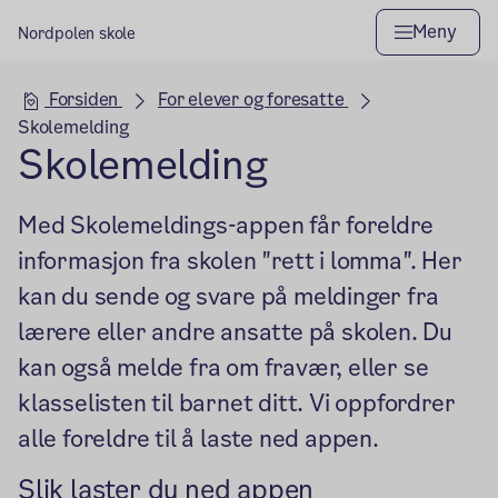
Meny
Nordpolen skole
Hovedseksjon
Forsiden
For elever og foresatte
Skolemelding
Skolemelding
Med Skolemeldings-appen får foreldre
informasjon fra skolen "rett i lomma". Her
kan du sende og svare på meldinger fra
lærere eller andre ansatte på skolen. Du
kan også melde fra om fravær, eller se
klasselisten til barnet ditt. Vi oppfordrer
alle foreldre til å laste ned appen.
Slik laster du ned appen