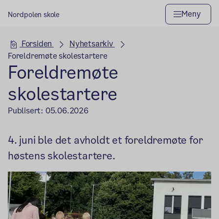
Meny
Nordpolen skole
Hovedseksjon
Forsiden
Nyhetsarkiv
Foreldremøte skolestartere
Foreldremøte
skolestartere
Publisert:
05.06.2026
4. juni ble det avholdt et foreldremøte for
høstens skolestartere.