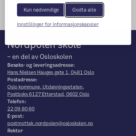
Kun nødvendige
Godta alle
Innstillinger for informasjonskapsler
Nordpolen skole
– en del av Osloskolen
Besøks- og leveringsadresse:
Hans Nielsen Hauges gate 1, 0481 Oslo
Postadresse:
Oslo kommune, Utdanningsetaten,
Postboks 6127 Etterstad, 0602 Oslo
Telefon:
22 09 80 60
E-post:
postmottak.nordpolen@osloskolen.no
Rektor