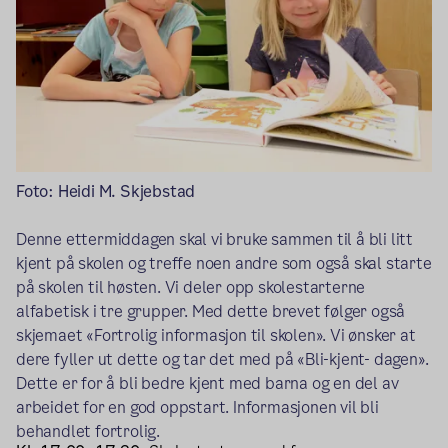
Foto: Heidi M. Skjebstad
Denne ettermiddagen skal vi bruke sammen til å bli litt
kjent på skolen og treffe noen andre som også skal starte
på skolen til høsten. Vi deler opp skolestarterne
alfabetisk i tre grupper. Med dette brevet følger også
skjemaet «Fortrolig informasjon til skolen». Vi ønsker at
dere fyller ut dette og tar det med på «Bli-kjent- dagen».
Dette er for å bli bedre kjent med barna og en del av
arbeidet for en god oppstart. Informasjonen vil bli
behandlet fortrolig.