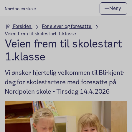
Meny
Nordpolen skole
Hovedseksjon
Forsiden
For elever og foresatte
Veien frem til skolestart 1.klasse
Veien frem til skolestart
1.klasse
Vi ønsker hjertelig velkommen til Bli-kjent-
dag for skolestartere med foresatte på
Nordpolen skole - Tirsdag 14.4.2026