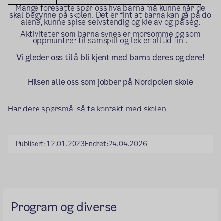
Mange foresatte spør oss hva barna må kunne når de
skal begynne på skolen. Det er fint at barna kan gå på do
alene, kunne spise selvstendig og kle av og på seg.
Aktiviteter som barna synes er morsomme og som
oppmuntrer til samspill og lek er alltid fint.
Vi gleder oss til å bli kjent med barna deres og dere!
Hilsen alle oss som jobber på Nordpolen skole
Har dere spørsmål så ta kontakt med skolen.
Publisert:
12.01.2023
Endret:
24.04.2026
Program og diverse